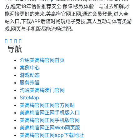
方,稳定18年信誉推荐安全.保障!极致体验！与过去和解,才
能迎接更好的未来.美高梅官网正网,通过会员登录,进入全
站入口,下载APP后随时畅玩电子竞技,真人互动与体育类游
戏,网页与手机版都能流畅适配。
导航
介绍美高梅官网首页
案例中心
游戏动态
服务宗旨
沟通美高梅澳门官网
SiteMap
美高梅官网正网官方网站
美高梅官网正网手机版入口
美高梅官网正网手机版官网
美高梅官网正网Web网页版
美高梅官网正网app下载地址