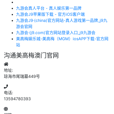
九游会真人平台 - 真人娱乐第一品牌
九游会J9苹果版下载 - 官方iOS客户端
九游会J9·(china)官方网站-真人游戏第一品牌_j9九
游会官网
九游会·(j9.com)官方网站登录入口_j9九游会
美高梅娱乐城-美高梅（MGM）iosAPP下载-官方网
站
沟通美高梅澳门官网
地址:
琼海市尾瑞墓449号
电话:
13594780393