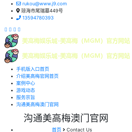
rukou@www.j9.com
琼海市尾瑞墓449号
13594780393
手机版入口首页
介绍美高梅官网首页
案例中心
游戏动态
服务宗旨
沟通美高梅澳门官网
沟通美高梅澳门官网
首页
Contact Us