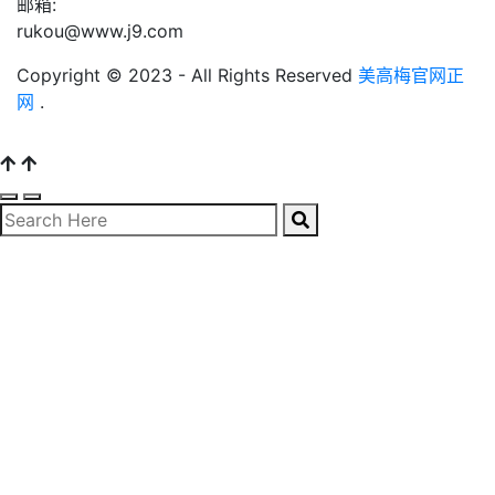
邮箱:
rukou@www.j9.com
Copyright © 2023 - All Rights Reserved
美高梅官网正
网
.