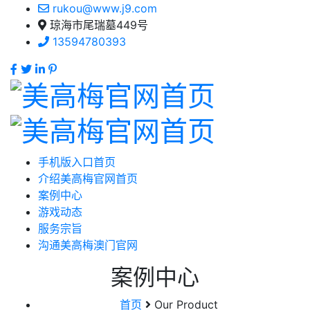
rukou@www.j9.com
琼海市尾瑞墓449号
13594780393
手机版入口首页
介绍美高梅官网首页
案例中心
游戏动态
服务宗旨
沟通美高梅澳门官网
案例中心
首页
Our Product