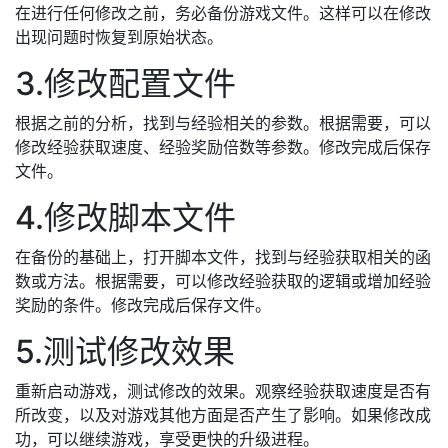
在进行任何修改之前，务必备份游戏文件。这样可以在修改
出现问题时恢复到原始状态。
3.修改配置文件
根据之前的分析，找到与经验相关的参数。根据需要，可以
修改经验获取速度、经验奖励倍数等参数。修改完成后保存
文件。
4.修改脚本文件
在备份的基础上，打开脚本文件，找到与经验获取相关的函
数或方法。根据需要，可以修改经验获取的逻辑或增加经验
奖励的条件。修改完成后保存文件。
5.测试修改效果
重新启动游戏，测试修改的效果。观察经验获取速度是否有
所改变，以及对游戏其他方面是否产生了影响。如果修改成
功，可以继续游戏，享受更快的升级进程。