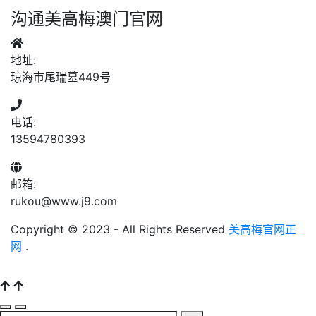
沟通美高梅澳门官网
地址:
琼海市尾瑞墓449号
电话:
13594780393
邮箱:
rukou@www.j9.com
Copyright © 2023 - All Rights Reserved
美高梅官网正
网
.